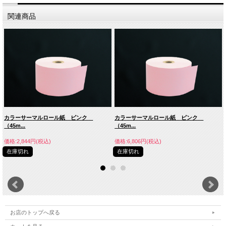
関連商品
カラーサーマルロール紙 ピンク
カラーサーマルロール紙 ピンク
（45m...
（45m...
価格:2,844円(税込)
価格:6,806円(税込)
在庫切れ
在庫切れ
お店のトップへ戻る