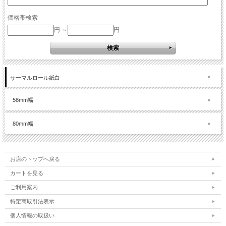
価格帯検索
円 ～
円
サーマルロール紙白
58mm幅
80mm幅
お店のトップへ戻る
カートを見る
ご利用案内
特定商取引法表示
個人情報の取扱い