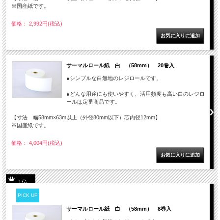
※国産紙です。
価格： 2,992円(税込)
サーマルロール紙 白 （58mm） 20巻入
●シンプルな白無地のレジロールです。
●どんな用途にも使いやすく、活用頻度も高い白のレジロ
ールは定番商品です。
【寸法 幅58mm×63m以上（外径80mm以下）芯内径12mm】
※国産紙です。
価格： 4,004円(税込)
1位
PICK UP
サーマルロール紙 白 （58mm） 8巻入