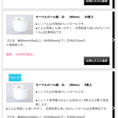
サーマルロール紙 白 （80mm） 20巻入
●シンプルな白無地のレジロールです。
●どんな用途にも使いやすく、活用頻度も高い白のレジロ
ールは定番商品です。
【寸法 幅80mm×63m以上（外径80mm以下）芯内径12mm】
※国産紙です。
価格： 6,160円(税込)
PICK UP
サーマルロール紙 白 （80mm） 8巻入
●シンプルな白無地のレジロールです。
●レシート使用量の少ないお店向けに8巻入の少数で発送
致します。
●どんな用途にも使いやすく、活用頻度も高い白のレジロールは定番商品です。
【寸法 幅80mm×63m以上（外径80mm以下）芯内径12mm】