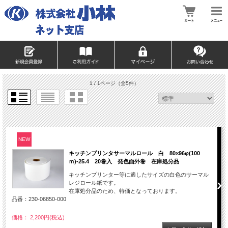
1 / 1ページ
（全5件）
NEW
キッチンプリンタサーマルロール 白 80×96φ(100
ｍ)-25.4 20巻入 発色面外巻 在庫処分品
キッチンプリンター等に適したサイズの白色のサーマル
レジロール紙です。
在庫処分品のため、特価となっております。
品番：230-06850-000
価格： 2,200円(税込)