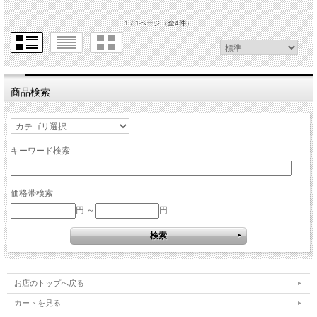
1 / 1ページ
（全4件）
商品検索
キーワード検索
価格帯検索
円 ～
円
お店のトップへ戻る
カートを見る