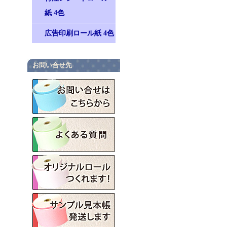
紙 4色
広告印刷ロール紙 4色
お問い合せ先