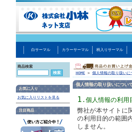
白サーマル
カラーサーマル
柄入りサーマル
商品検索
HOME
>
個人情報の取り扱いに
個人情報の取り扱いについ
お気に入り
1
お気に入りリストを見る
.個人情報の利用
弊社が本サイトに
注目商品
の利用目的の範囲
しません。