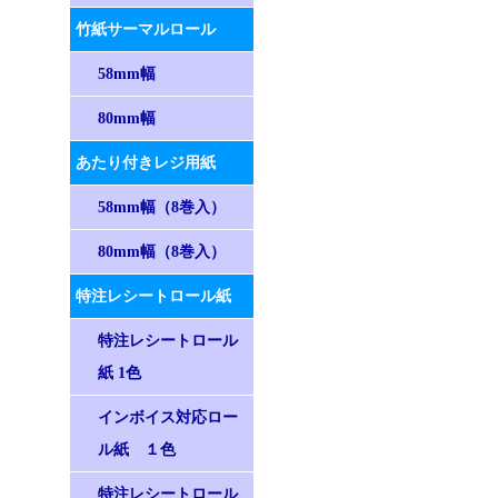
竹紙サーマルロール
58mm幅
80mm幅
あたり付きレジ用紙
58mm幅（8巻入）
80mm幅（8巻入）
特注レシートロール紙
特注レシートロール
紙 1色
インボイス対応ロー
ル紙 １色
特注レシートロール