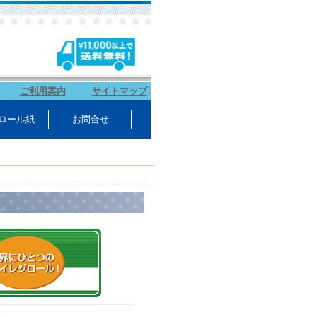
｜
ご利用案内
｜
サイトマップ
ロール紙
お問合せ
す。