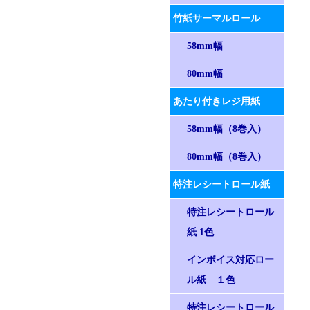
竹紙サーマルロール
58mm幅
80mm幅
あたり付きレジ用紙
58mm幅（8巻入）
80mm幅（8巻入）
特注レシートロール紙
特注レシートロール
紙 1色
インボイス対応ロー
ル紙 １色
特注レシートロール