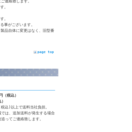
にご連絡致します。
ます。
ます。
する事がございます。
00）製品自体に変更はなく、旧型番
page top
0円（税込）
込）
円(税込)以上で送料当社負担。
域では、追加送料が発生する場合
後追ってご連絡致します。