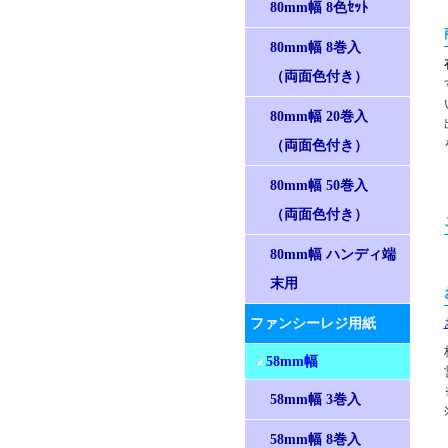
80mm幅 8色ｾｯﾄ
80mm幅 8巻入
（両面色付き）
80mm幅 20巻入
（両面色付き）
80mm幅 50巻入
（両面色付き）
80mm幅 ハンディ端
末用
ファンシーレジ用紙
58mm幅
58mm幅 3巻入
58mm幅 8巻入