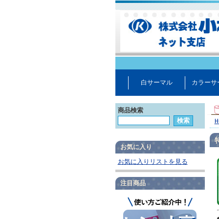
白サーマル
カラーサ
商品検索
H
お気に入り
お気に入りリストを見る
注目商品