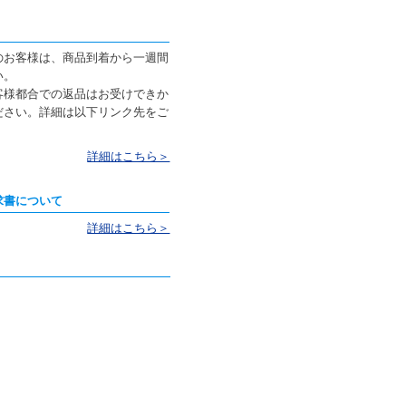
のお客様は、商品到着から一週間
い。
客様都合での返品はお受けできか
ださい。詳細は以下リンク先をご
詳細はこちら＞
求書について
詳細はこちら＞
。