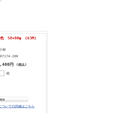
 58×80φ (63M)
)小林
07174-200
2,400円
(税込)
箱
についての詳細はこちら