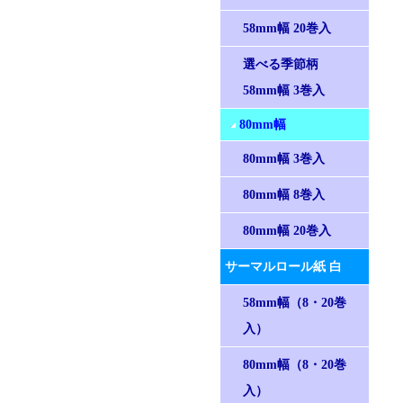
58mm幅 20巻入
選べる季節柄
58mm幅 3巻入
80mm幅
80mm幅 3巻入
80mm幅 8巻入
80mm幅 20巻入
サーマルロール紙 白
58mm幅（8・20巻
入）
80mm幅（8・20巻
入）