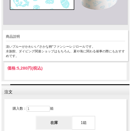
商品説明
淡いブルーがかわいい"さかな柄"ファンシーレジロールです。
水族館、ダイビング関連ショップはもちろん、夏や海に関わる催事の際にもおすす
めです。
価格:
5,280円
(税込)
注文
購入数：
箱
在庫
1箱