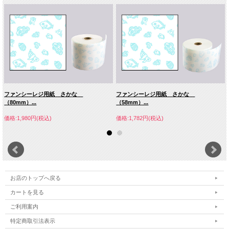
ファンシーレジ用紙 さかな
ファンシーレジ用紙 さかな
（80mm）...
（58mm）...
価格:1,980円(税込)
価格:1,782円(税込)
お店のトップへ戻る
カートを見る
ご利用案内
特定商取引法表示