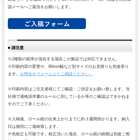
認メールへご返信をお願いします。
■ 諸注意
※2種類の税率が混在する場合この製品では対応できません。
※印刷内容の変更や、80mm幅など別サイズのお見積りも別途承り
ます。
お問合せフォームよりご相談ください。
※印刷内容はご注文者様にてご確認・ご決定をお願い致します。当
社側で適格請求書のルールに則しているか等のご確認はできかねま
すのでご了承ください。
※入稿後、ロール紙の出来上がりまでに約３週間掛かります。納入
日は個別にご連絡致します。
※色校正も可能です。校正頂いた場合、ロール紙の納期は別途ご相