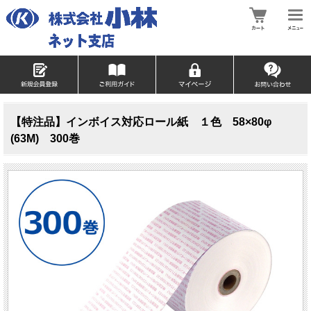
【特注品】インボイス対応ロール紙 １色 58×80φ
(63M) 300巻