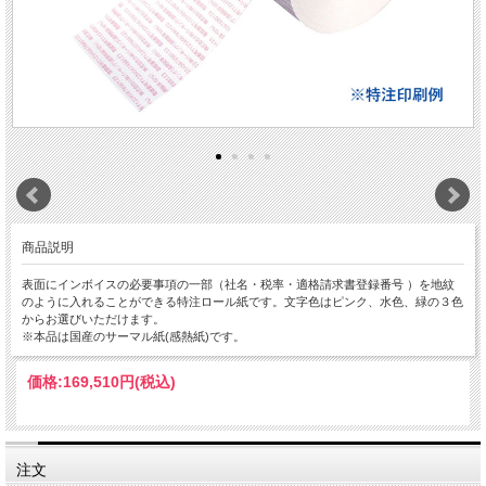
商品説明
表面にインボイスの必要事項の一部（社名・税率・適格請求書登録番号 ）を地紋
のように入れることができる特注ロール紙です。文字色はピンク、水色、緑の３色
からお選びいただけます。
※本品は国産のサーマル紙(感熱紙)です。
価格:
169,510円
(税込)
注文