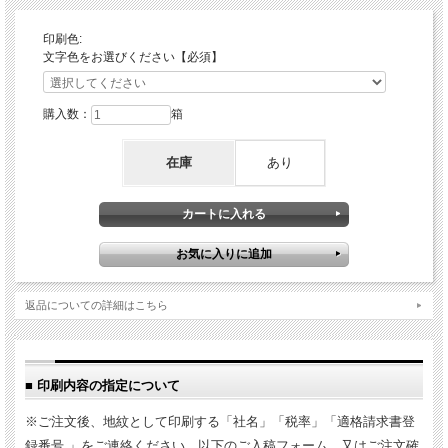
印刷色:
文字色をお選びください【必須】
購入数：
箱
在庫
あり
返品についての詳細はこちら
■ 印刷内容の指定について
※ご注文後、地紋として印刷する「社名」「税率」「適格請求書登
録番号 」をご連絡ください。以下のご入稿フォーム、又はご注文確