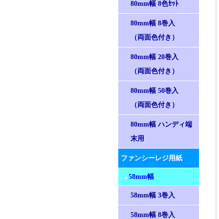
80mm幅 8色ｾｯﾄ
80mm幅 8巻入
（両面色付き）
80mm幅 20巻入
（両面色付き）
80mm幅 50巻入
（両面色付き）
80mm幅 ハンディ端
末用
ファンシーレジ用紙
58mm幅
58mm幅 3巻入
58mm幅 8巻入