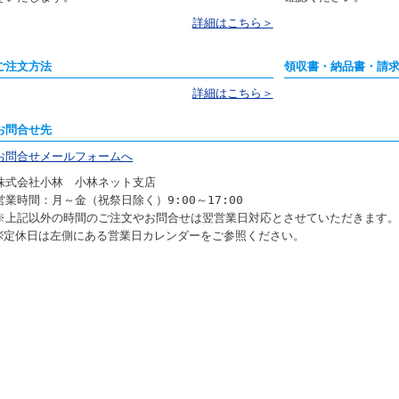
詳細はこちら＞
ご注文方法
領収書・納品書・請
詳細はこちら＞
お問合せ先
お問合せメールフォームへ
株式会社小林 小林ネット支店
営業時間：月～金（祝祭日除く）9:00～17:00
※上記以外の時間のご注文やお問合せは翌営業日対応とさせていただきます。
※定休日は左側にある営業日カレンダーをご参照ください。