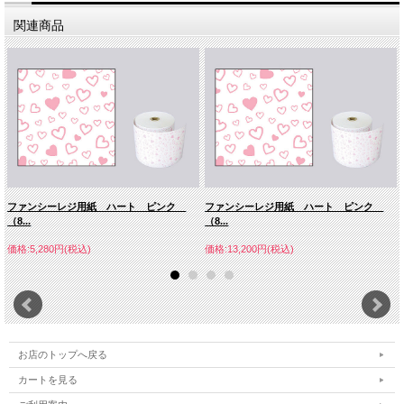
関連商品
ファンシーレジ用紙 ハート ピンク
ファンシーレジ用紙 ハート ピンク
（8...
（8...
価格:5,280円(税込)
価格:13,200円(税込)
お店のトップへ戻る
カートを見る