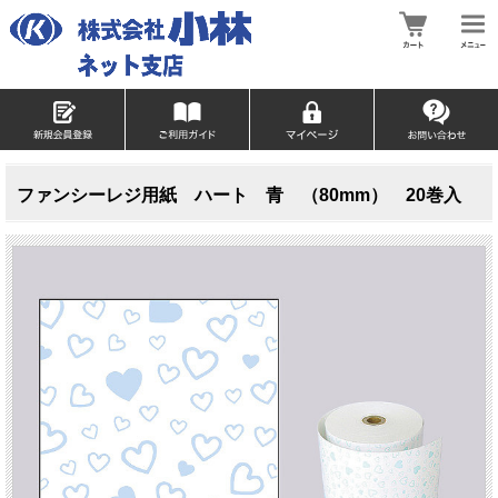
ファンシーレジ用紙 ハート 青 （80mm） 20巻入