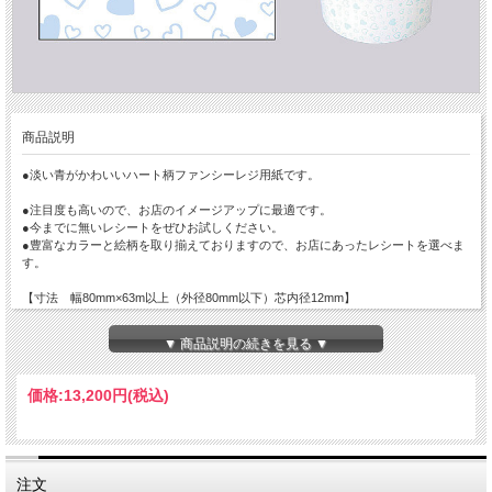
商品説明
●淡い青がかわいいハート柄ファンシーレジ用紙です。
●注目度も高いので、お店のイメージアップに最適です。
●今までに無いレシートをぜひお試しください。
●豊富なカラーと絵柄を取り揃えておりますので、お店にあったレシートを選べま
す。
【寸法 幅80mm×63m以上（外径80mm以下）芯内径12mm】
※国産紙です。
▼ 商品説明の続きを見る ▼
価格:
13,200円
(税込)
注文