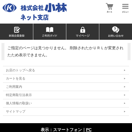
ご指定のページは見つかりません。 削除されたかＵＲＬが変更され
たため表示できません。
お店のトップへ戻る
カートを見る
ご利用案内
特定商取引法表示
個人情報の取扱い
サイトマップ
表示：スマートフォン｜
PC