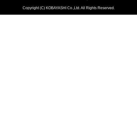
Copyright (C) KOBAYASHI Co.,Ltd. All Rights Reserved.